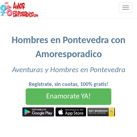
Togg
navig
Hombres en Pontevedra con
Amoresporadico
Aventuras y Hombres en Pontevedra
Registrate, sin cuotas, 100% gratis!
Enamorate YA!