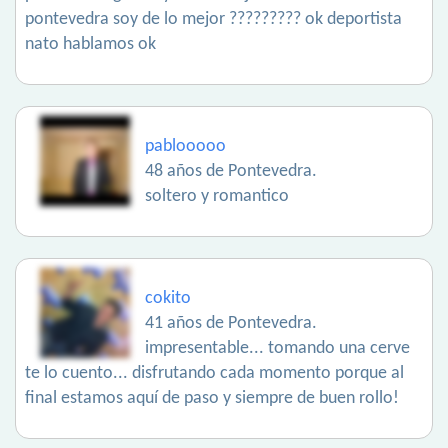
pontevedra soy de lo mejor ????????? ok deportista
nato hablamos ok
pablooooo
48 años de Pontevedra.
soltero y romantico
cokito
41 años de Pontevedra.
impresentable... tomando una cerve
te lo cuento... disfrutando cada momento porque al
final estamos aquí de paso y siempre de buen rollo!