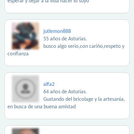
esperar y dejar a la vida hacer lo suyo
jutlemon888
55 años de Asturias.
busco algo serio,con cariño,respeto y
confianza
alfa2
64 años de Asturias.
Gustando del bricolage y la artesania,
en busca de una buena amistad