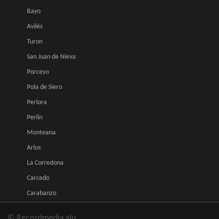
Bayo
Avilés
Turon
San Juan de Nieva
Porceyo
Pola de Siero
Perlora
Perlin
Monteana
Arlos
La Corredona
Carcedo
Carabanzo
© Recordmedia slu