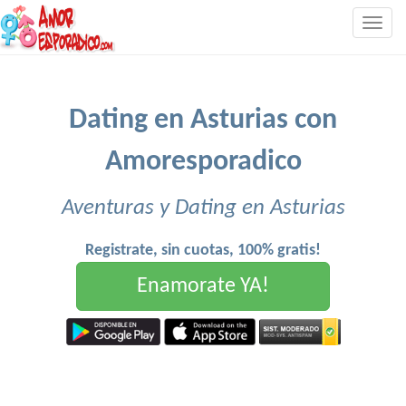
Togg
navig
Dating en Asturias con
Amoresporadico
Aventuras y Dating en Asturias
Registrate, sin cuotas, 100% gratis!
Enamorate YA!