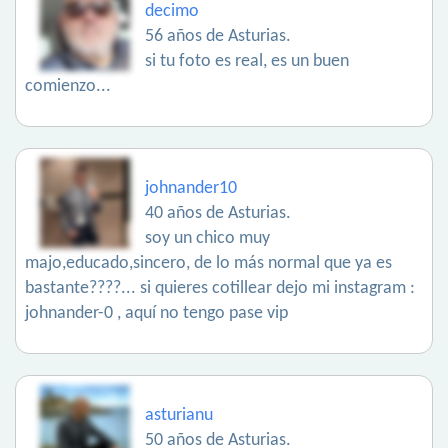
decimo
56 años de Asturias.
si tu foto es real, es un buen
comienzo...
johnander10
40 años de Asturias.
soy un chico muy
majo,educado,sincero, de lo más normal que ya es
bastante????... si quieres cotillear dejo mi instagram :
johnander-0 , aquí no tengo pase vip
asturianu
50 años de Asturias.