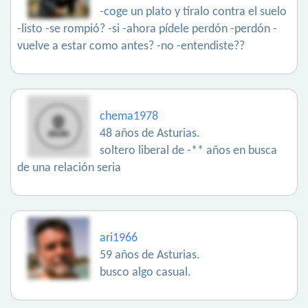
-coge un plato y tíralo contra el suelo
-listo -se rompió? -si -ahora pídele perdón -perdón -
vuelve a estar como antes? -no -entendiste??
chema1978
48 años de Asturias.
soltero liberal de -** años en busca
de una relación seria
ari1966
59 años de Asturias.
busco algo casual.