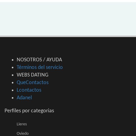
NOSOTROS / AYUDA
Términos del servicio
WEBS DATING
QueContactos
Lcontactos
Adanel
Perfiles por categorias
Lieres
Oviedo