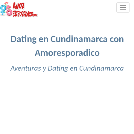
Togg
navig
Dating en Cundinamarca con
Amoresporadico
Aventuras y Dating en Cundinamarca