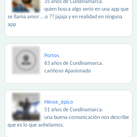
35 años de Cundinamarca.
quien busca algo serio en una app que
se llama amor ...o ?? jajaja y en realidad en ninguna
app
Portos
63 años de Cundinamarca.
cariñoso Apasionado
Héroe_épico
51 años de Cundinamarca.
una buena comunicación nos describe
que es lo que anhelamos.