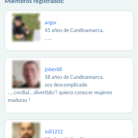
Miembros registrados:
argor
45 años de Cundinamarca.
.....
jober68
58 años de Cundinamarca.
soy descomplicado
....cordial...divertido!! quiero conocer mujeres
maduras !
Juli1212