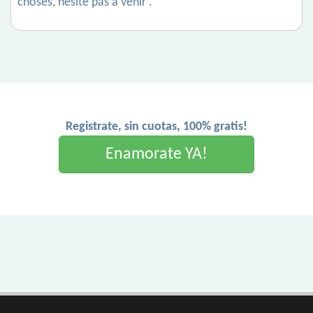
choses, hésite pas à venir .
Registrate, sin cuotas, 100% gratis!
Enamorate YA!