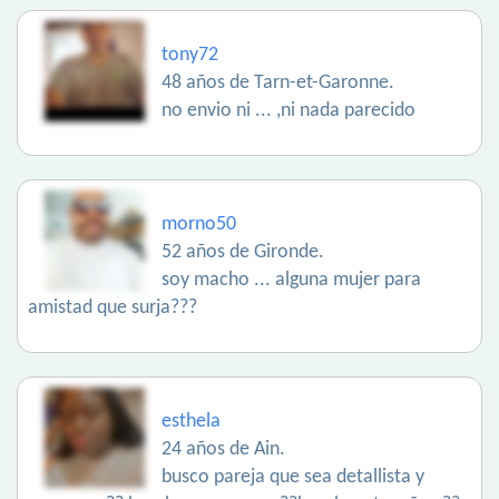
tony72
48 años de Tarn-et-Garonne.
no envio ni ... ,ni nada parecido
morno50
52 años de Gironde.
soy macho ... alguna mujer para
amistad que surja???
esthela
24 años de Ain.
busco pareja que sea detallista y