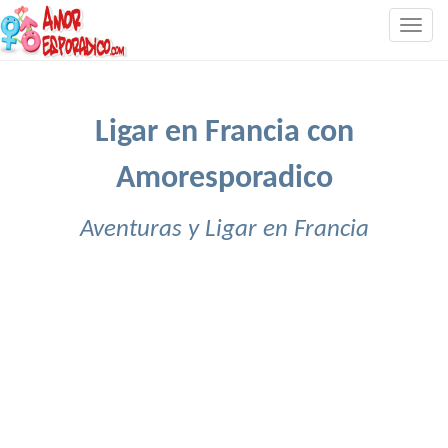
Togg
navig
Ligar en Francia con
Amoresporadico
Aventuras y Ligar en Francia