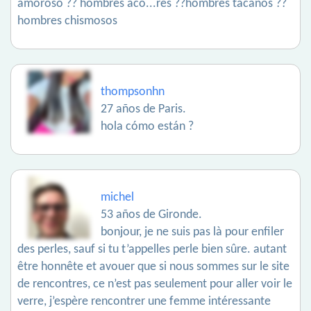
amoroso ?? hombres aco...res ??hombres tacaños ??
hombres chismosos
thompsonhn
27 años de Paris.
hola cómo están ?
michel
53 años de Gironde.
bonjour, je ne suis pas là pour enfiler
des perles, sauf si tu t’appelles perle bien sûre. autant
être honnête et avouer que si nous sommes sur le site
de rencontres, ce n’est pas seulement pour aller voir le
verre, j’espère rencontrer une femme intéressante