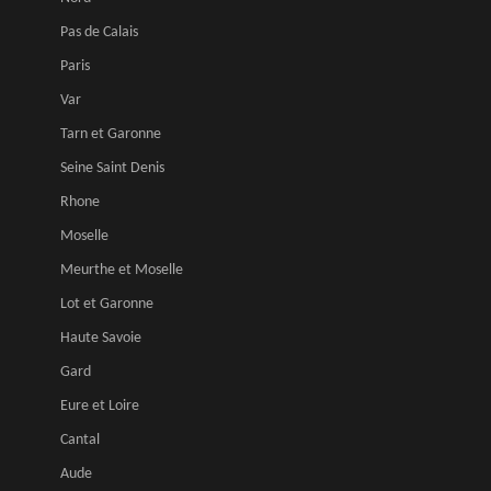
Pas de Calais
Paris
Var
Tarn et Garonne
Seine Saint Denis
Rhone
Moselle
Meurthe et Moselle
Lot et Garonne
Haute Savoie
Gard
Eure et Loire
Cantal
Aude