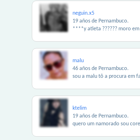
neguin.x5
19 años de Pernambuco.
****y atleta ?????? moro em 
malu
46 años de Pernambuco.
sou a malu tô a procura em f
ktelim
19 años de Pernambuco.
quero um namorado sou corea