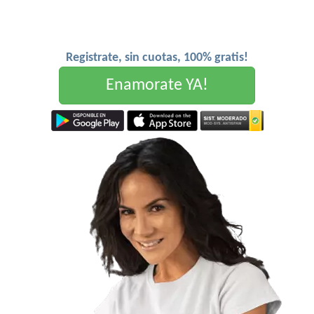
Registrate, sin cuotas, 100% gratis!
Enamorate YA!