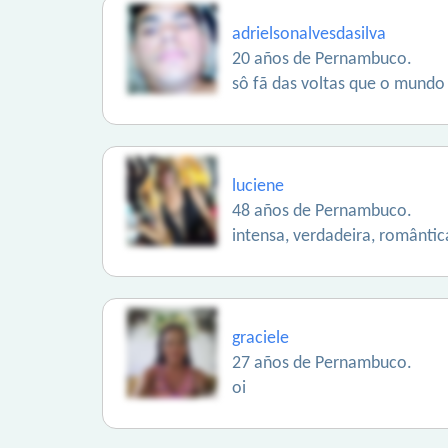
adrielsonalvesdasilva
20 años de Pernambuco.
sô fã das voltas que o mundo
luciene
48 años de Pernambuco.
intensa, verdadeira, romântica
graciele
27 años de Pernambuco.
oi