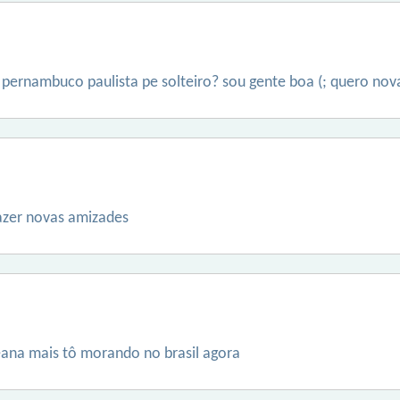
pernambuco paulista pe solteiro? sou gente boa (; quero no
azer novas amizades
na mais tô morando no brasil agora