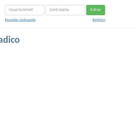
Entrar
Recordar contraseña
Registro
adico