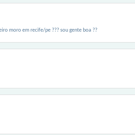
teiro moro em recife/pe ??? sou gente boa ??