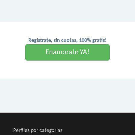
Registrate, sin cuotas, 100% gratis!
Enamorate YA!
Perfiles por categorias