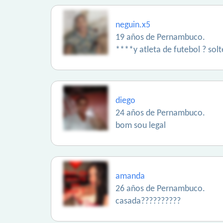
neguin.x5
19 años de Pernambuco.
****y atleta de futebol ? sol
diego
24 años de Pernambuco.
bom sou legal
amanda
26 años de Pernambuco.
casada??????????