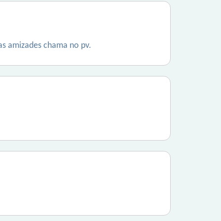
vas amizades chama no pv.