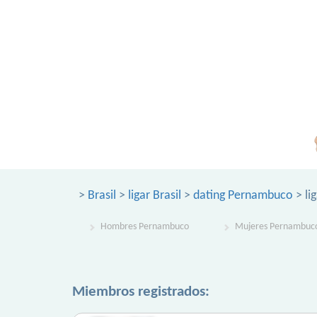
>
Brasil
>
ligar Brasil
>
dating Pernambuco
> li
Hombres Pernambuco
Mujeres Pernambuc
Miembros registrados: