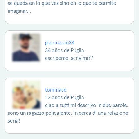
se queda en lo que ves sino en lo que te permite
imaginar...
gianmarco34
34 años de Puglia.
escríbeme. scrivimi??
tommaso
52 años de Puglia.
ciao a tutti mi descrivo in due parole.
sono un ragazzo polivalente. in cerca di una relazione
seria!