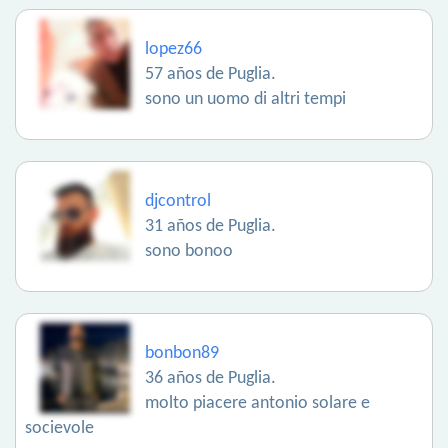
lopez66
57 años de Puglia.
sono un uomo di altri tempi
djcontrol
31 años de Puglia.
sono bonoo
bonbon89
36 años de Puglia.
molto piacere antonio solare e
socievole