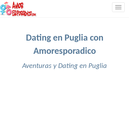
Togg
navig
Dating en Puglia con
Amoresporadico
Aventuras y Dating en Puglia