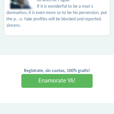
60 años de Puglia.
if it is wonderful to be a man´s
damnation, it is even more so to be his perversion. put
the p...o. fake profiles will be blocked and reported.
sincero.
Registrate, sin cuotas, 100% gratis!
Enamorate YA!