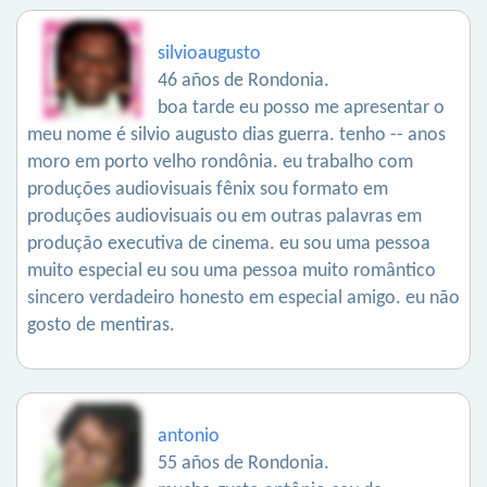
silvioaugusto
46 años de Rondonia.
boa tarde eu posso me apresentar o
meu nome é silvio augusto dias guerra. tenho -- anos
moro em porto velho rondônia. eu trabalho com
produções audiovisuais fênix sou formato em
produções audiovisuais ou em outras palavras em
produção executiva de cinema. eu sou uma pessoa
muito especial eu sou uma pessoa muito romântico
sincero verdadeiro honesto em especial amigo. eu não
gosto de mentiras.
antonio
55 años de Rondonia.