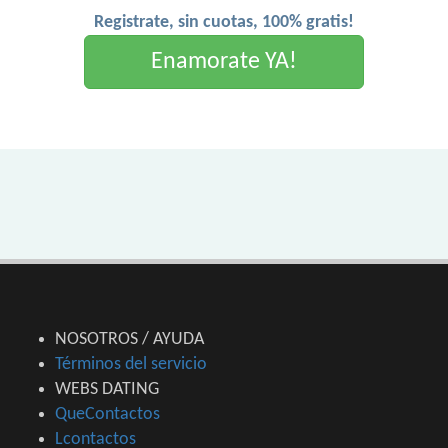
Registrate, sin cuotas, 100% gratis!
Enamorate YA!
NOSOTROS / AYUDA
Términos del servicio
WEBS DATING
QueContactos
Lcontactos