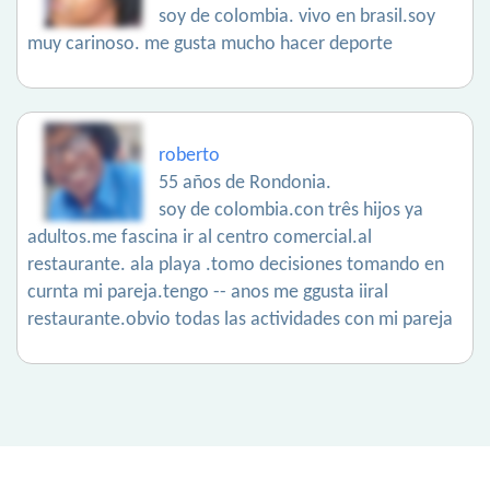
soy de colombia. vivo en brasil.soy
muy carinoso. me gusta mucho hacer deporte
roberto
55 años de Rondonia.
soy de colombia.con três hijos ya
adultos.me fascina ir al centro comercial.al
restaurante. ala playa .tomo decisiones tomando en
curnta mi pareja.tengo -- anos me ggusta iiral
restaurante.obvio todas las actividades con mi pareja