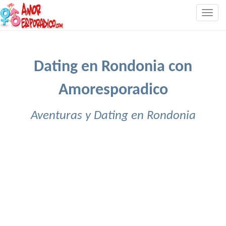
Togg
navig
Dating en Rondonia con
Amoresporadico
Aventuras y Dating en Rondonia