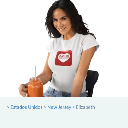
>
Estados Unidos
>
New Jersey
> Elizabeth