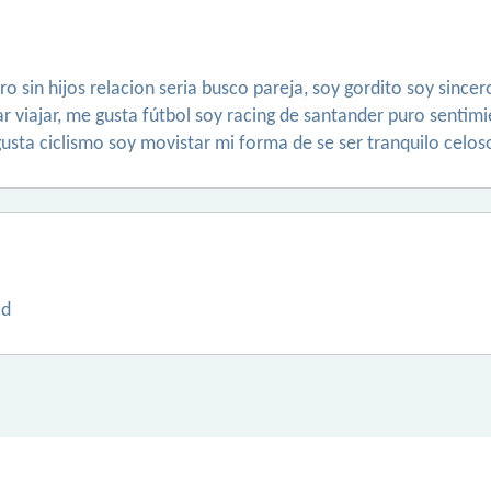
ro sin hijos relacion seria busco pareja, soy gordito soy sinc
 viajar, me gusta fútbol soy racing de santander puro sentimi
usta ciclismo soy movistar mi forma de se ser tranquilo celos
ad