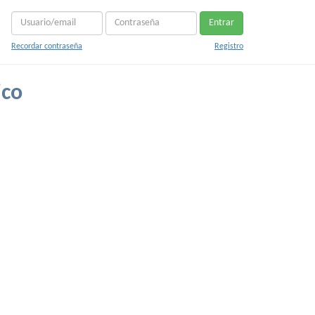
Entrar
Recordar contraseña
Registro
ico