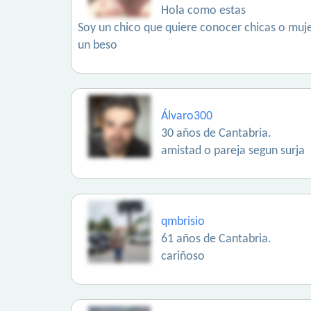
Hola como estas
Soy un chico que quiere conocer chicas o muj
un beso
Álvaro300
30 años de Cantabria.
amistad o pareja segun surja
qmbrisio
61 años de Cantabria.
cariñoso