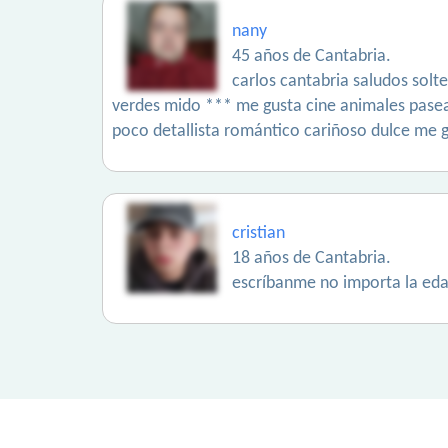
nany
45 años de Cantabria.
carlos cantabria saludos solte
verdes mido *** me gusta cine animales pasear
poco detallista romántico cariñoso dulce me g
cristian
18 años de Cantabria.
escríbanme no importa la ed