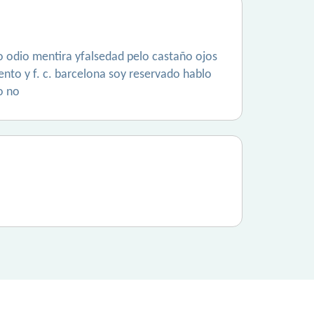
ero odio mentira yfalsedad pelo castaño ojos
ento y f. c. barcelona soy reservado hablo
o no