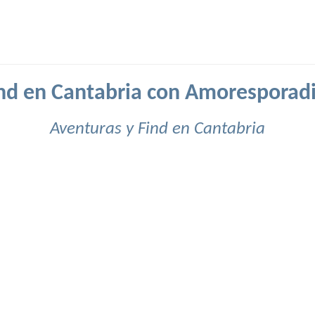
nd en Cantabria con Amoresporad
Aventuras y Find en Cantabria