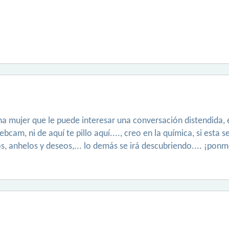
 una mujer que le puede interesar una conversación distendida
cam, ni de aquí te pillo aquí...., creo en la química, si esta
, anhelos y deseos,... lo demás se irá descubriendo.... ¡ponm