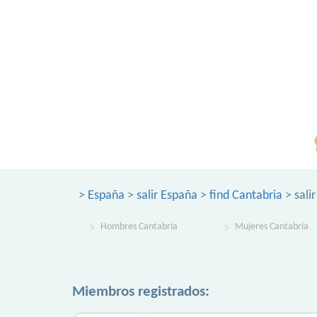
>
España
>
salir España
>
find Cantabria
> sali
Hombres Cantabria
Mujeres Cantabria
Miembros registrados: