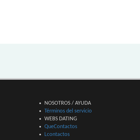
NOSOTROS / AYUDA
Términos del servicio
WEBS DATING
QueContactos
Lcontactos