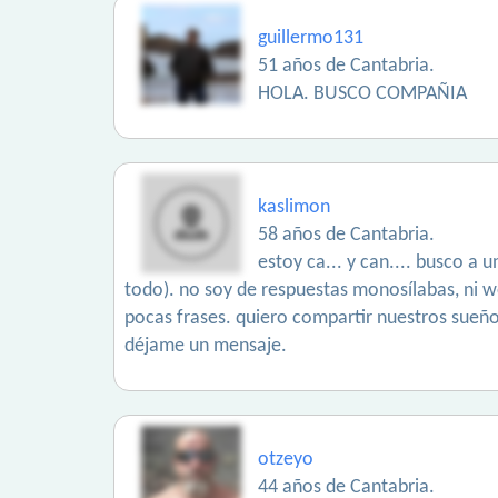
guillermo131
51 años de Cantabria.
HOLA. BUSCO COMPAÑIA
kaslimon
58 años de Cantabria.
estoy ca... y can.... busco a
todo). no soy de respuestas monosílabas, ni web
pocas frases. quiero compartir nuestros sueños
déjame un mensaje.
otzeyo
44 años de Cantabria.