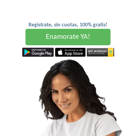
Registrate, sin cuotas, 100% gratis!
Enamorate YA!