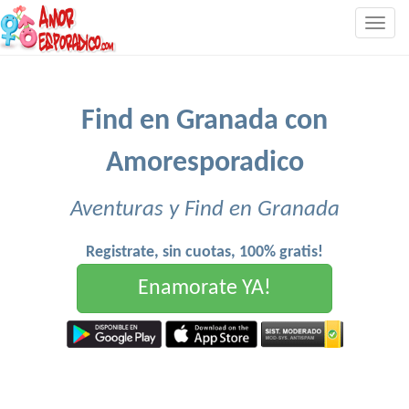
Togg
navig
Find en Granada con
Amoresporadico
Aventuras y Find en Granada
Registrate, sin cuotas, 100% gratis!
Enamorate YA!