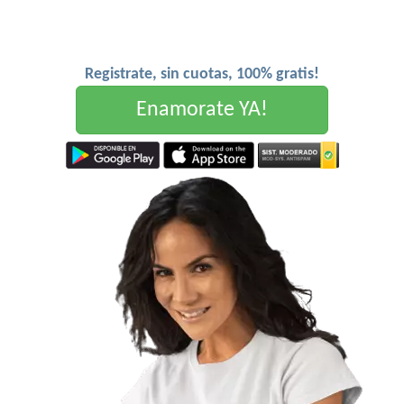
Registrate, sin cuotas, 100% gratis!
Enamorate YA!