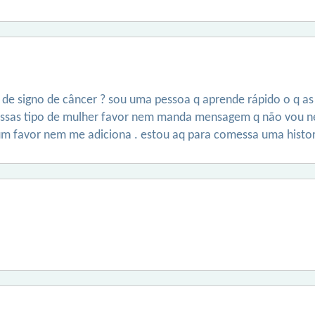
e signo de câncer ? sou uma pessoa q aprende rápido o q as
 essas tipo de mulher favor nem manda mensagem q não vou 
um favor nem me adiciona . estou aq para comessa uma histor