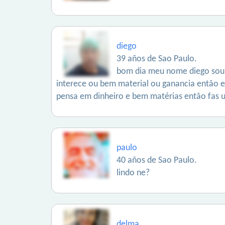
diego
39 años de Sao Paulo.
bom dia meu nome diego sou d
interece ou bem material ou ganancia então
pensa em dinheiro e bem matérias então fas 
paulo
40 años de Sao Paulo.
lindo ne?
delma