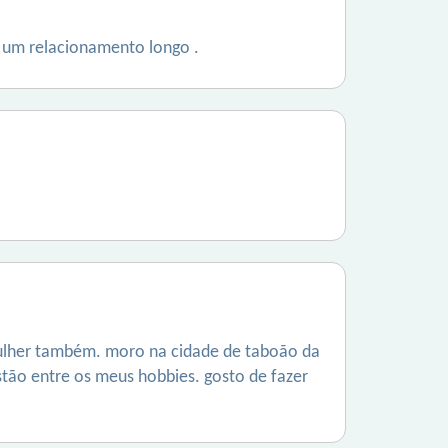
 um relacionamento longo .
o mulher também. moro na cidade de taboão da
 estão entre os meus hobbies. gosto de fazer