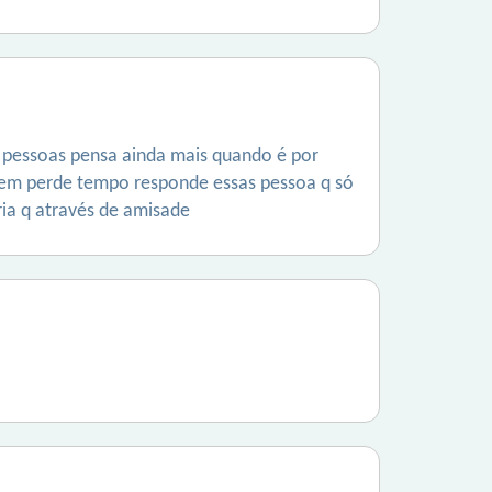
 pessoas pensa ainda mais quando é por
nem perde tempo responde essas pessoa q só
ia q através de amisade