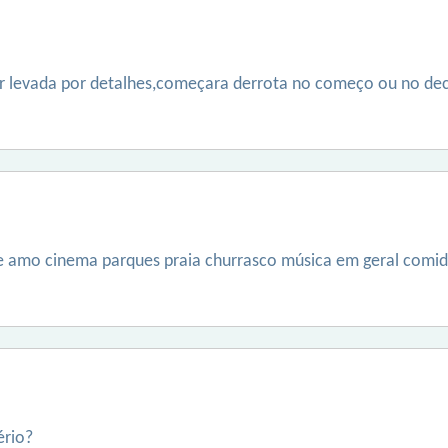
er levada por detalhes,começara derrota no começo ou no d
e amo cinema parques praia churrasco música em geral comid
ério?