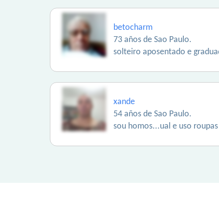
betocharm
73 años de Sao Paulo.
solteiro aposentado e gradu
xande
54 años de Sao Paulo.
sou homos...ual e uso roupas 