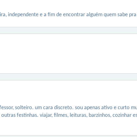
ra, independente e a fim de encontrar alguém quem sabe pra
ofessor, solteiro. um cara discreto. sou apenas ativo e curt
 outras festinhas. viajar, filmes, leituras, barzinhos, cozinhar