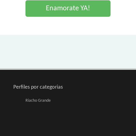
Enamorate YA!
Perfiles por categorias
Riacho Grande