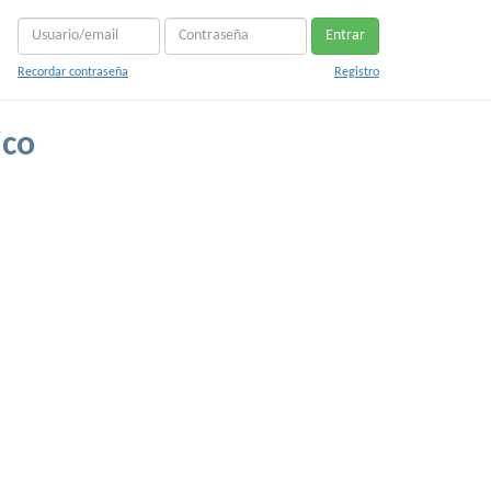
Entrar
Recordar contraseña
Registro
ico