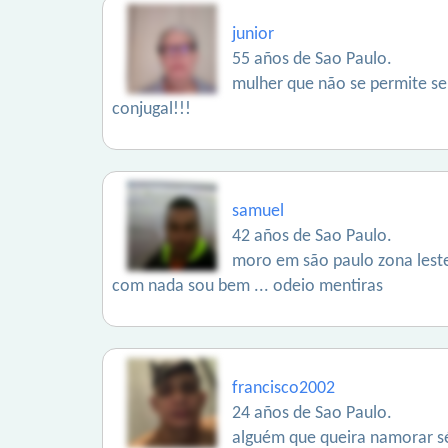
junior
55 años de Sao Paulo.
mulher que não se permite s
conjugal!!!
samuel
42 años de Sao Paulo.
moro em são paulo zona lest
com nada sou bem ... odeio mentiras
francisco2002
24 años de Sao Paulo.
alguém que queira namorar s