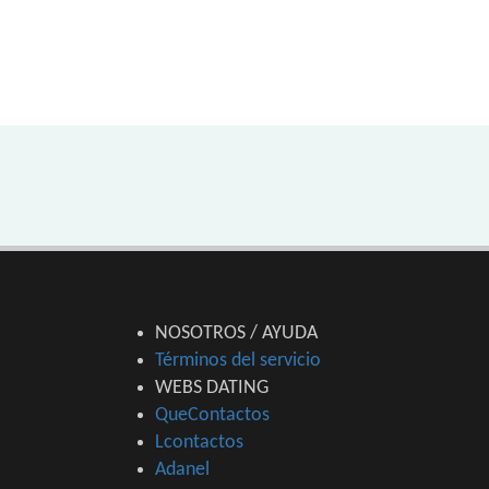
NOSOTROS / AYUDA
Términos del servicio
WEBS DATING
QueContactos
Lcontactos
Adanel