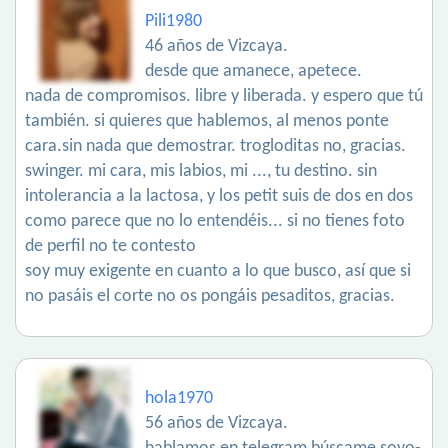
Pili1980
46 años de Vizcaya.
desde que amanece, apetece.
nada de compromisos. libre y liberada. y espero que tú
también. si quieres que hablemos, al menos ponte
cara.sin nada que demostrar. trogloditas no, gracias.
swinger. mi cara, mis labios, mi ..., tu destino. sin
intolerancia a la lactosa, y los petit suis de dos en dos
como parece que no lo entendéis... si no tienes foto
de perfil no te contesto
soy muy exigente en cuanto a lo que busco, así que si
no pasáis el corte no os pongáis pesaditos, gracias.
hola1970
56 años de Vizcaya.