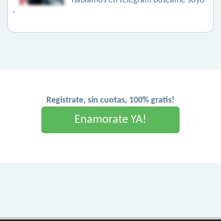
hablamos en telegram búscame soyo-
-
Registrate, sin cuotas, 100% gratis!
Enamorate YA!