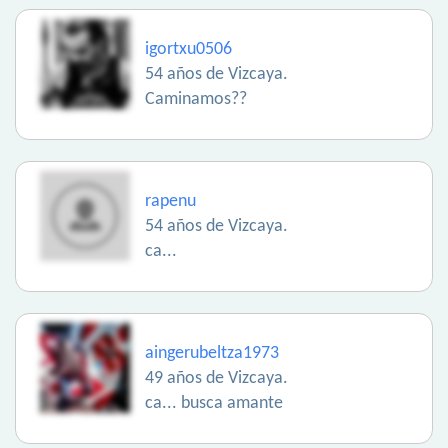
igortxu0506
54 años de Vizcaya.
Caminamos??
rapenu
54 años de Vizcaya.
ca...
aingerubeltza1973
49 años de Vizcaya.
ca... busca amante