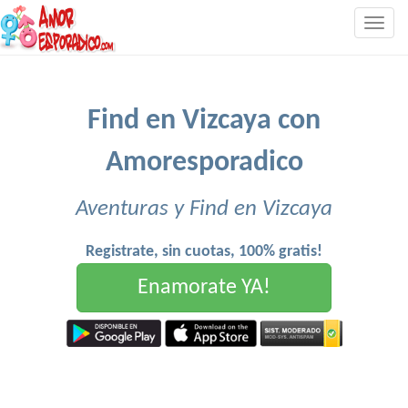
Togg
navig
Find en Vizcaya con
Amoresporadico
Aventuras y Find en Vizcaya
Registrate, sin cuotas, 100% gratis!
Enamorate YA!