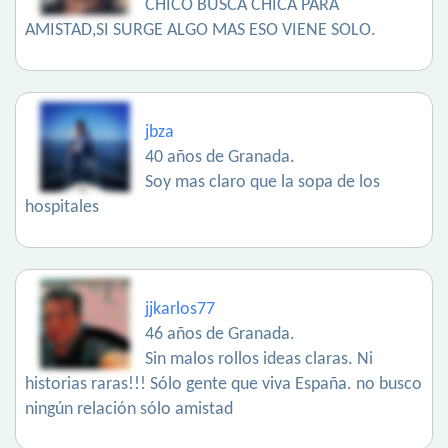
CHICO BUSCA CHICA PARA
AMISTAD,SI SURGE ALGO MAS ESO VIENE SOLO.
jbza
40 años de Granada.
Soy mas claro que la sopa de los
hospitales
jjkarlos77
46 años de Granada.
Sin malos rollos ideas claras. Ni
historias raras!!! Sólo gente que viva España. no busco
ningún relación sólo amistad