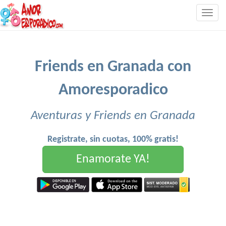
Togg
navig
Friends en Granada con
Amoresporadico
Aventuras y Friends en Granada
Registrate, sin cuotas, 100% gratis!
Enamorate YA!