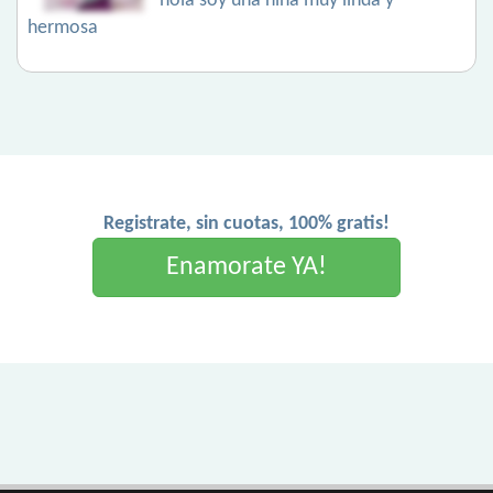
hola soy una niña muy linda y
hermosa
Registrate, sin cuotas, 100% gratis!
Enamorate YA!