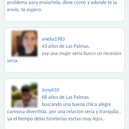
problema para enviartela, dime como y adonde te la
envio. te espero.
anelia1983
43 años de Las Palmas.
soy una mujer seria busco un recesión
seria.
Jony610
68 años de Las Palmas.
buscando una buena chica alegre
carinosa diverrtida..por una relacion seria y tranquila..
ya el tiempo delas tonrterias esrtan muy lejos..