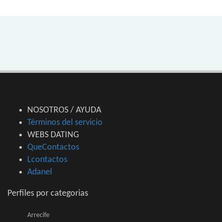
NOSOTROS / AYUDA
Términos del servicio
WEBS DATING
QueContactos
Lcontactos
Adanel
Perfiles por categorias
Arrecife