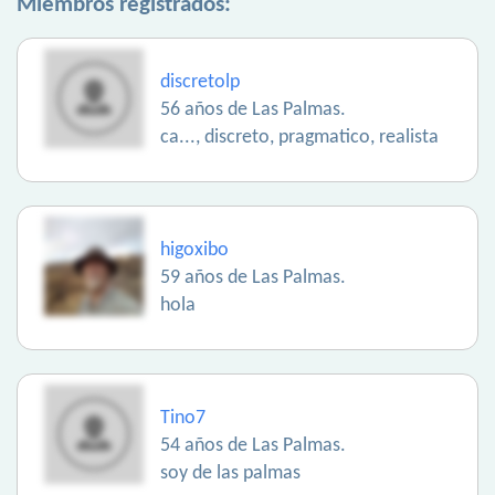
Miembros registrados:
discretolp
56 años de Las Palmas.
ca..., discreto, pragmatico, realista
higoxibo
59 años de Las Palmas.
hola
Tino7
54 años de Las Palmas.
soy de las palmas