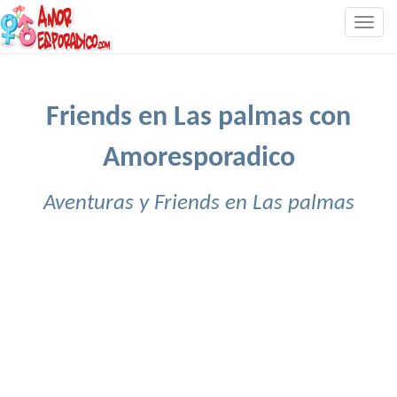
Togg
navig
Friends en Las palmas con
Amoresporadico
Aventuras y Friends en Las palmas