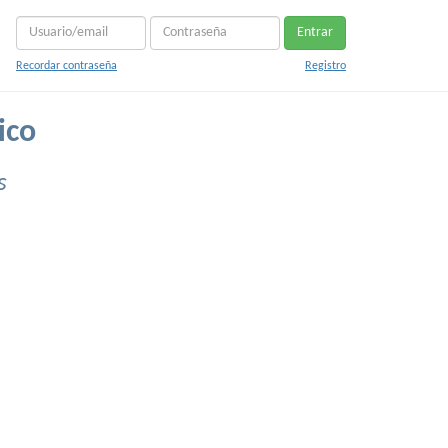
Entrar
Recordar contraseña
Registro
ico
s