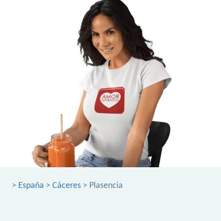
>
España
>
Cáceres
> Plasencia