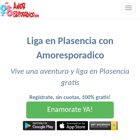
Togg
navig
Liga en Plasencia con
Amoresporadico
Vive una aventura y liga en Plasencia
gratis
Registrate, sin cuotas, 100% gratis!
Enamorate YA!