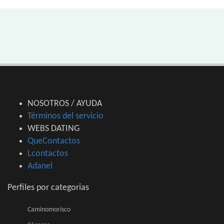
NOSOTROS / AYUDA
Términos del servicio
WEBS DATING
QueContactos
Lcontactos
Adanel
Perfiles por categorias
Caminomorisco