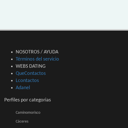
NOSOTROS / AYUDA
Términos del servicio
WEBS DATING
QueContactos
Lcontactos
Adanel
Perfiles por categorias
Caminomorisco
Cáceres