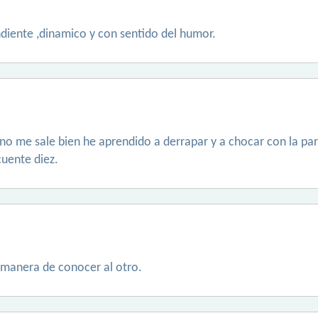
iente ,dinamico y con sentido del humor.
 no me sale bien he aprendido a derrapar y a chocar con la pa
uente diez.
r manera de conocer al otro.