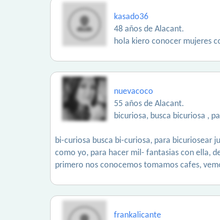
kasado36
48 años de Alacant.
hola kiero conocer mujeres c
nuevacoco
55 años de Alacant.
bicuriosa, busca bicuriosa , p
bi-curiosa busca bi-curiosa, para bicuriosear ju
como yo, para hacer mil- fantasias con ella, de
primero nos conocemos tomamos cafes, vemos s
frankalicante