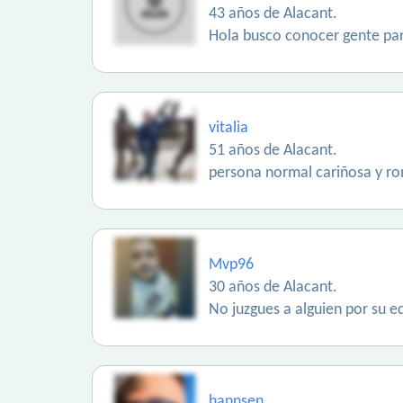
43 años de Alacant.
Hola busco conocer gente par
vitalia
51 años de Alacant.
persona normal cariñosa y rom
Mvp96
30 años de Alacant.
No juzgues a alguien por su e
hannsen