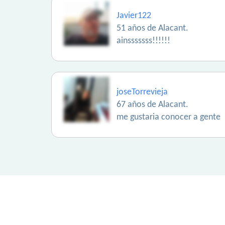
Javier122
51 años de Alacant.
ainsssssss!!!!!!
joseTorrevieja
67 años de Alacant.
me gustaria conocer a gente