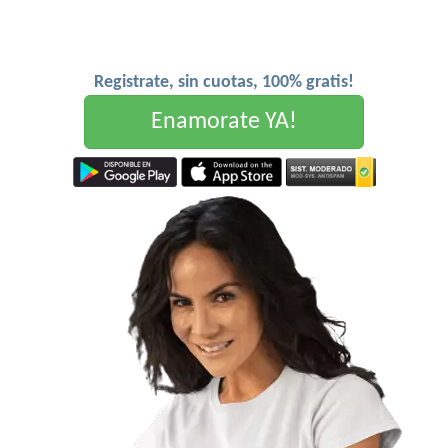
Registrate, sin cuotas, 100% gratis!
Enamorate YA!