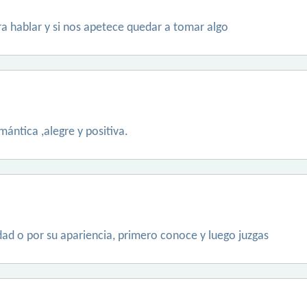
a hablar y si nos apetece quedar a tomar algo
ántica ,alegre y positiva.
dad o por su apariencia, primero conoce y luego juzgas