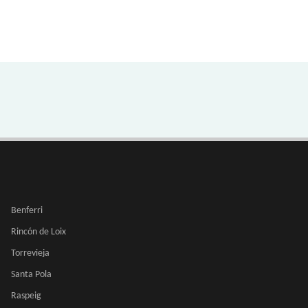
Benferri
Rincón de Loix
Torrevieja
Santa Pola
Raspeig