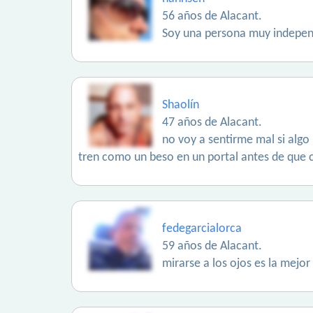
56 años de Alacant.
Soy una persona muy independ
Shaolín
47 años de Alacant.
no voy a sentirme mal si algo
tren como un beso en un portal antes de que c
fedegarcialorca
59 años de Alacant.
mirarse a los ojos es la mejo