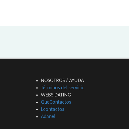
NOSOTROS / AYUDA
Términos del servicio
WEBS DATING
QueContactos
Lcontactos
Adanel