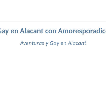
Gay en Alacant con Amoresporadic
Aventuras y Gay en Alacant