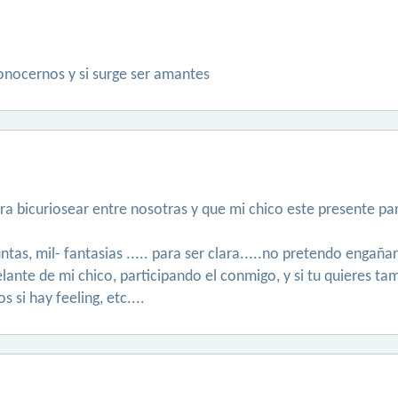
onocernos y si surge ser amantes
ara bicuriosear entre nosotras y que mi chico este presente par
ntas, mil- fantasias ..... para ser clara.....no pretendo engañar
lante de mi chico, participando el conmigo, y si tu quieres tam
i hay feeling, etc....