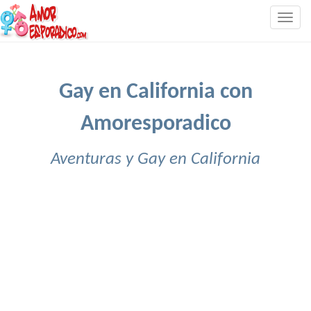
Togg
navig
Gay en California con
Amoresporadico
Aventuras y Gay en California