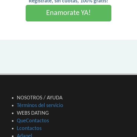
Registrate, sin cuotas, 100% gratis!
Enamorate YA!
NOSOTROS / AYUDA
Términos del servicio
WEBS DATING
QueContactos
Lcontactos
Adanel