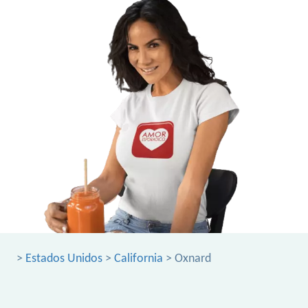
>
Estados Unidos
>
California
> Oxnard