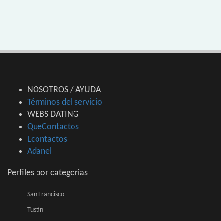
NOSOTROS / AYUDA
Términos del servicio
WEBS DATING
QueContactos
Lcontactos
Adanel
Perfiles por categorias
San Francisco
Tustin