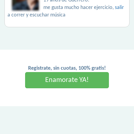
19 años de Guerrero.
me gusta mucho hacer ejercicio,
salir
a correr y escuchar música
Registrate, sin cuotas, 100% gratis!
Enamorate YA!