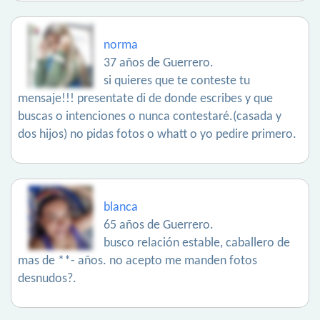
norma
37 años de Guerrero.
si quieres que te conteste tu
mensaje!!! presentate di de donde escribes y que
buscas o intenciones o nunca contestaré.(casada y
dos hijos) no pidas fotos o whatt o yo pedire primero.
blanca
65 años de Guerrero.
busco relación estable, caballero de
mas de **- años. no acepto me manden fotos
desnudos?.