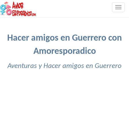
Togg
navig
Hacer amigos en Guerrero con
Amoresporadico
Aventuras y Hacer amigos en Guerrero