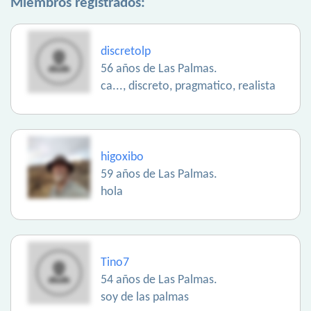
Miembros registrados:
discretolp
56 años de Las Palmas.
ca..., discreto, pragmatico, realista
higoxibo
59 años de Las Palmas.
hola
Tino7
54 años de Las Palmas.
soy de las palmas