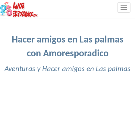
Togg
navig
Hacer amigos en Las palmas
con Amoresporadico
Aventuras y Hacer amigos en Las palmas