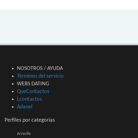
NOSOTROS / AYUDA
Términos del servicio
WEBS DATING
QueContactos
Lcontactos
Adanel
Perfiles por categorias
Arrecife