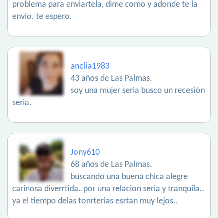
problema para enviartela, dime como y adonde te la
envio. te espero.
anelia1983
43 años de Las Palmas.
soy una mujer seria busco un recesión
seria.
Jony610
68 años de Las Palmas.
buscando una buena chica alegre
carinosa diverrtida..por una relacion seria y tranquila..
ya el tiempo delas tonrterias esrtan muy lejos..