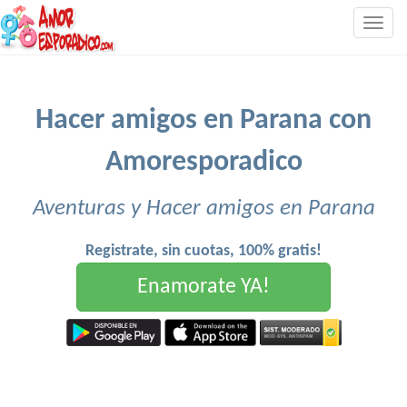
Togg
navig
Hacer amigos en Parana con
Amoresporadico
Aventuras y Hacer amigos en Parana
Registrate, sin cuotas, 100% gratis!
Enamorate YA!