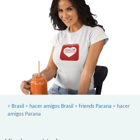
>
Brasil
>
hacer amigos Brasil
>
friends Parana
> hacer
amigos Parana