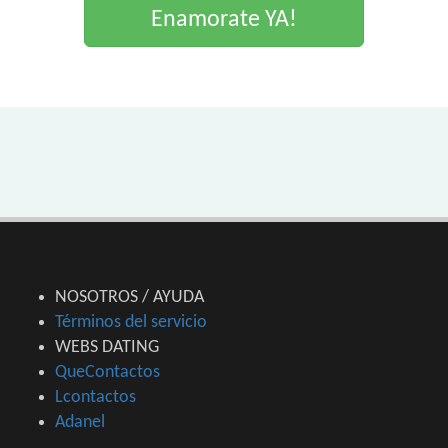
Enamorate YA!
NOSOTROS / AYUDA
Términos del servicio
WEBS DATING
QueContactos
Lcontactos
Adanel