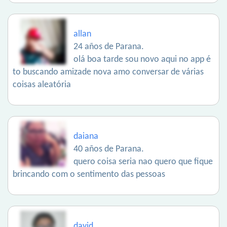
allan
24 años de Parana.
olá boa tarde sou novo aqui no app é
to buscando amizade nova amo conversar de várias
coisas aleatória
daiana
40 años de Parana.
quero coisa seria nao quero que fique
brincando com o sentimento das pessoas
david