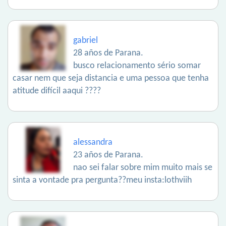
gabriel
28 años de Parana.
busco relacionamento sério somar
casar nem que seja distancia e uma pessoa que tenha
atitude difícil aaqui ????
alessandra
23 años de Parana.
nao sei falar sobre mim muito mais se
sinta a vontade pra pergunta??meu insta:lothviih