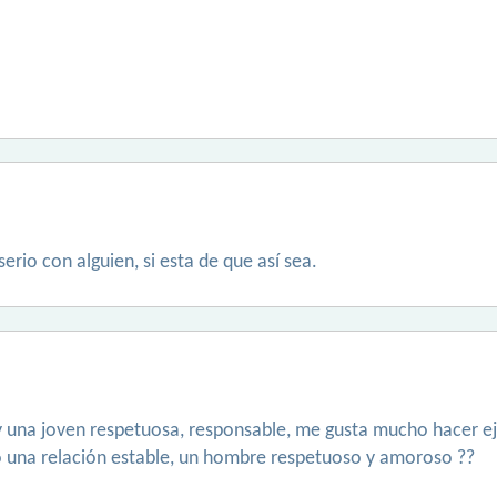
rio con alguien, si esta de que así sea.
 una joven respetuosa, responsable, me gusta mucho hacer ejérc
do una relación estable, un hombre respetuoso y amoroso ??