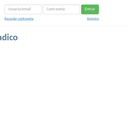
Entrar
Recordar contraseña
Registro
adico