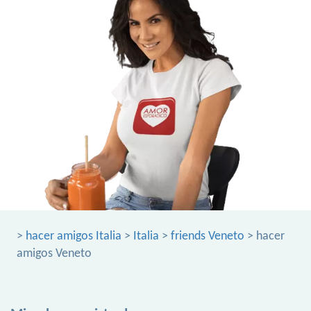
>
hacer amigos Italia
>
Italia
>
friends Veneto
> hacer
amigos Veneto