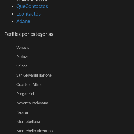
QueContactos
Lcontactos
Adanel
Perfiles por categorias
Venezia
Padova
Spinea
San Giovanni Ilarione
Quarto d´Altino
Preganziol
Noventa Padovana
Negrar
Montebelluna
Montebello Vicentino