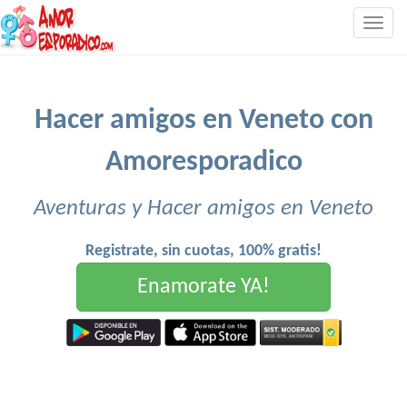
Togg
navig
Hacer amigos en Veneto con
Amoresporadico
Aventuras y Hacer amigos en Veneto
Registrate, sin cuotas, 100% gratis!
Enamorate YA!