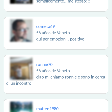
semplicemente...me stesso!!!
cometa69
56 años de Veneto.
qui per emozioni.. positive!
ronnie70
56 años de Veneto.
ciao mi chiamo ronnie e sono in cerca
di un incontro
matteo1980