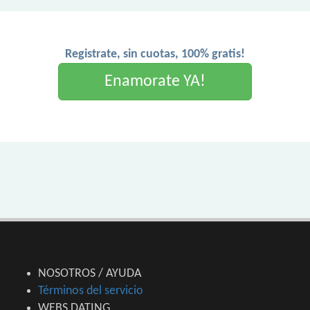
Registrate, sin cuotas, 100% gratis!
Enamorate YA!
NOSOTROS / AYUDA
Términos del servicio
WEBS DATING