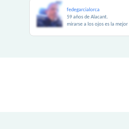
fedegarcialorca
59 años de Alacant.
mirarse a los ojos es la mejo