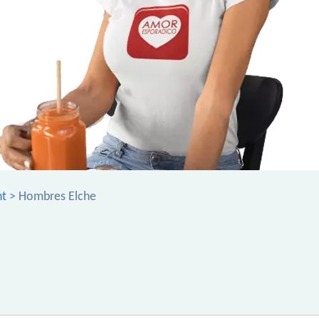
nt
> Hombres Elche