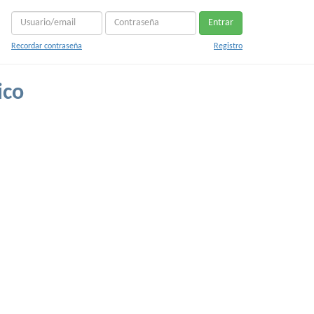
Entrar
Recordar contraseña
Registro
ico