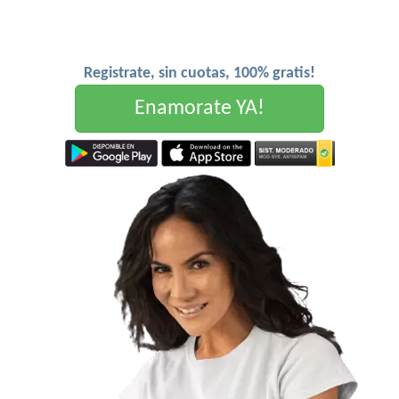
Registrate, sin cuotas, 100% gratis!
Enamorate YA!