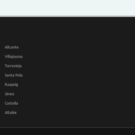
Alicante
Villajoyosa
Torrevieja
Santa Pola
Raspeig
Jávea
Castalla
Altabix