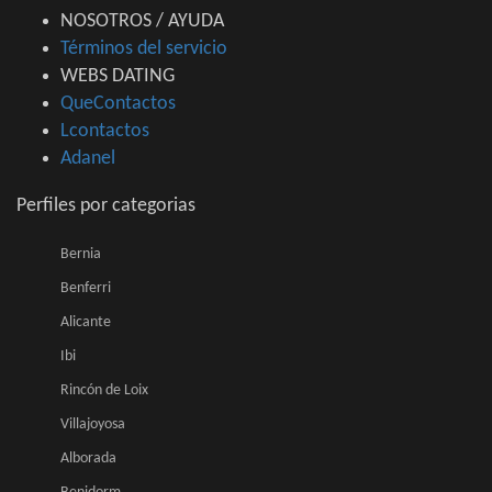
NOSOTROS / AYUDA
Términos del servicio
WEBS DATING
QueContactos
Lcontactos
Adanel
Perfiles por categorias
Bernia
Benferri
Alicante
Ibi
Rincón de Loix
Villajoyosa
Alborada