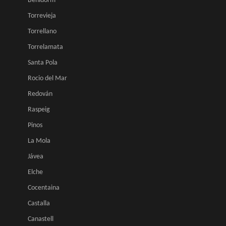
Benidorm
Torrevieja
Torrellano
Torrelamata
Santa Pola
Rocio del Mar
Redován
Raspeig
Pinos
La Mola
Jávea
Elche
Cocentaina
Castalla
Canastell