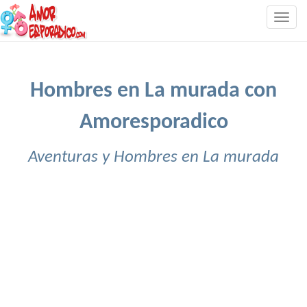
Togg
navig
Hombres en La murada con
Amoresporadico
Aventuras y Hombres en La murada