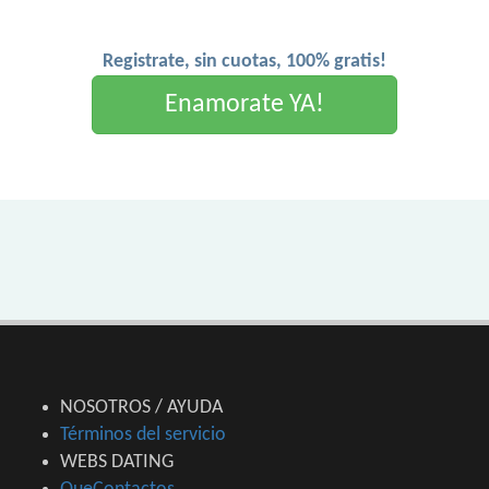
Registrate, sin cuotas, 100% gratis!
Enamorate YA!
NOSOTROS / AYUDA
Términos del servicio
WEBS DATING