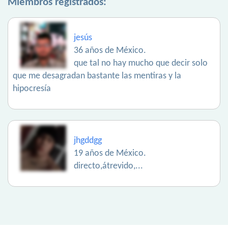
Miembros registrados:
jesús
36 años de México.
que tal no hay mucho que decir solo
que me desagradan bastante las mentiras y la
hipocresía
jhgddgg
19 años de México.
directo,átrevido,...