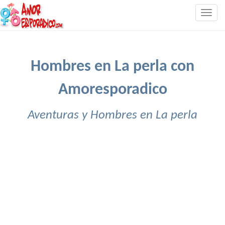
Togg
navig
Hombres en La perla con
Amoresporadico
Aventuras y Hombres en La perla