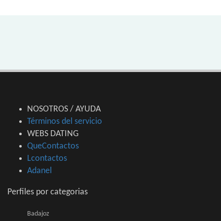
NOSOTROS / AYUDA
Términos del servicio
WEBS DATING
QueContactos
Lcontactos
Adanel
Perfiles por categorias
Badajoz