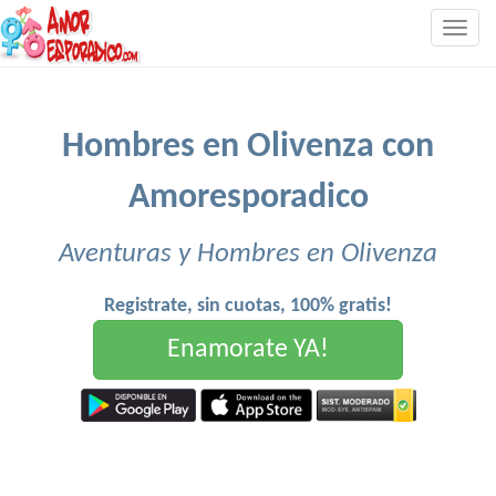
Togg
navig
Hombres en Olivenza con
Amoresporadico
Aventuras y Hombres en Olivenza
Registrate, sin cuotas, 100% gratis!
Enamorate YA!