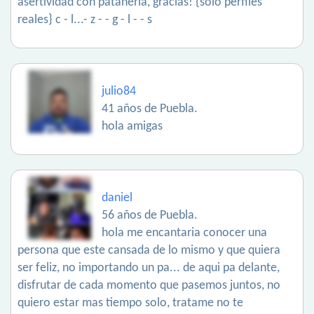
asertividad con patanería, gracias! {sólo perfiles
reales} c - l...- z - - g - l - - s
julio84
41 años de Puebla.
hola amigas
daniel
56 años de Puebla.
hola me encantaria conocer una
persona que este cansada de lo mismo y que quiera
ser feliz, no importando un pa... de aqui pa delante,
disfrutar de cada momento que pasemos juntos, no
quiero estar mas tiempo solo, tratame no te