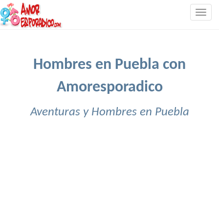
Togg
navig
Hombres en Puebla con
Amoresporadico
Aventuras y Hombres en Puebla