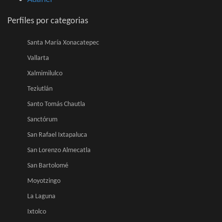
Perfiles por categorias
Santa María Xonacatepec
Vallarta
Xalmimilulco
Teziutlán
Santo Tomás Chautla
Sanctórum
San Rafael Ixtapaluca
San Lorenzo Almecatla
San Bartolomé
Moyotzingo
La Laguna
Ixtolco