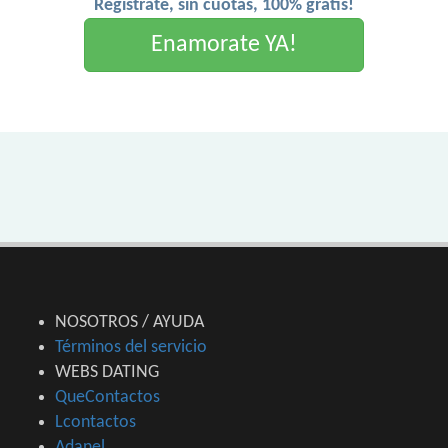
Registrate, sin cuotas, 100% gratis!
Enamorate YA!
NOSOTROS / AYUDA
Términos del servicio
WEBS DATING
QueContactos
Lcontactos
Adanel