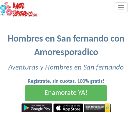
Togg
navig
Hombres en San fernando con
Amoresporadico
Aventuras y Hombres en San fernando
Registrate, sin cuotas, 100% gratis!
Enamorate YA!