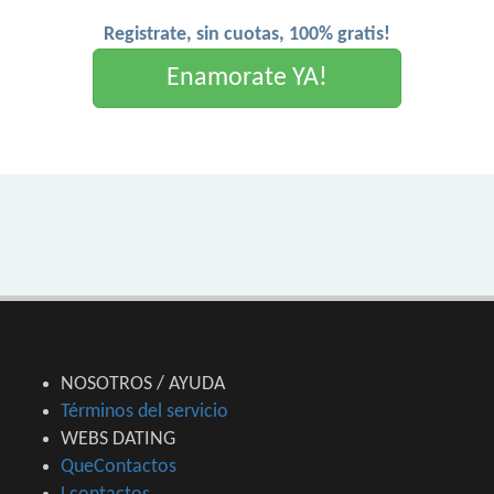
Registrate, sin cuotas, 100% gratis!
Enamorate YA!
NOSOTROS / AYUDA
Términos del servicio
WEBS DATING
QueContactos