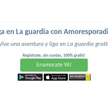
ga en La guardia con Amoresporad
Vive una aventura y liga en La guardia grati
Registrate, sin cuotas, 100% gratis!
Enamorate YA!