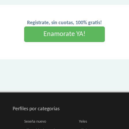
Registrate, sin cuotas, 100% gratis!
Enamorate YA!
Perfiles por categorias
Seseña nuevo
Yeles