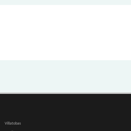
Villatobas