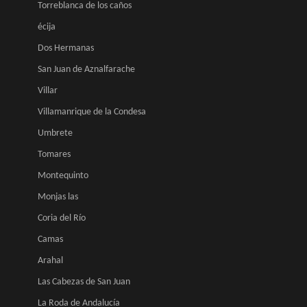
Torreblanca de los caños
écija
Dos Hermanas
San Juan de Aznalfarache
Villar
Villamanrique de la Condesa
Umbrete
Tomares
Montequinto
Monjas las
Coria del Río
Camas
Arahal
Las Cabezas de San Juan
La Roda de Andalucía