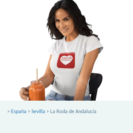
>
España
>
Sevilla
> La Roda de Andalucía