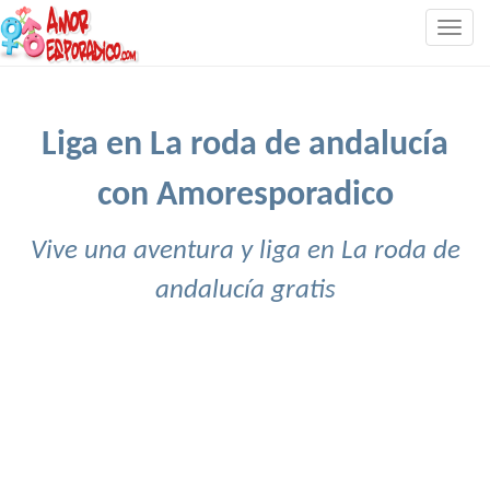
Togg
navig
Liga en La roda de andalucía
con Amoresporadico
Vive una aventura y liga en La roda de
andalucía gratis