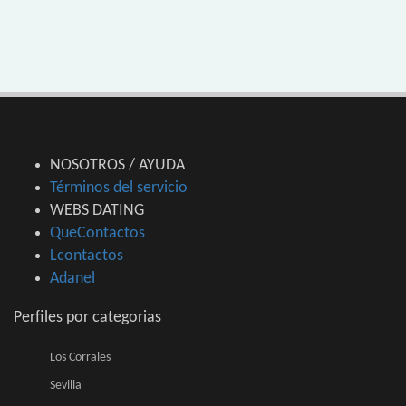
NOSOTROS / AYUDA
Términos del servicio
WEBS DATING
QueContactos
Lcontactos
Adanel
Perfiles por categorias
Los Corrales
Sevilla