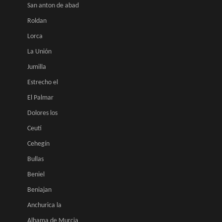
San anton de abad
Roldan
Lorca
La Unión
Jumilla
Estrecho el
El Palmar
Dolores los
Ceutí
Cehegín
Bullas
Beniel
Beniajan
Anchurica la
Alhama de Murcia