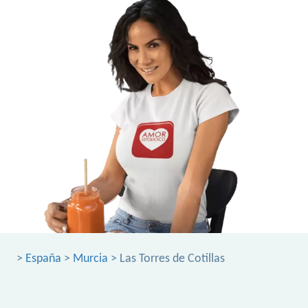
>
España
>
Murcia
> Las Torres de Cotillas