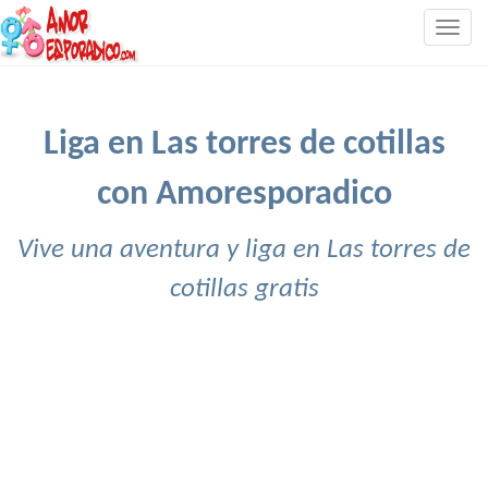
Togg
navig
Liga en Las torres de cotillas
con Amoresporadico
Vive una aventura y liga en Las torres de
cotillas gratis