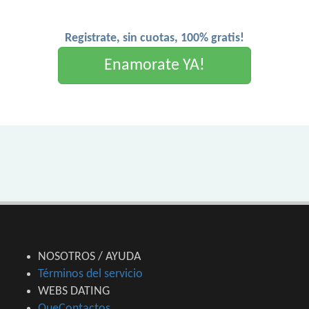
Registrate, sin cuotas, 100% gratis!
Enamorate YA!
NOSOTROS / AYUDA
Términos del servicio
WEBS DATING
QueContactos