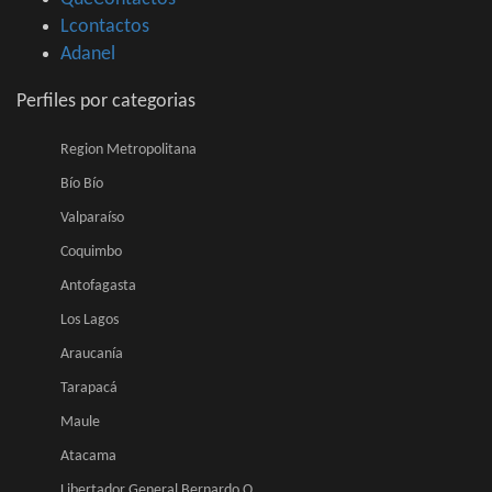
Lcontactos
Adanel
Perfiles por categorias
Region Metropolitana
Bío Bío
Valparaíso
Coquimbo
Antofagasta
Los Lagos
Araucanía
Tarapacá
Maule
Atacama
Libertador General Bernardo O