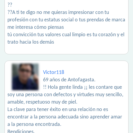
??
??A ti te digo no me quieras impresionar con tu
profesión con tu estatus social o tus prendas de marca
me interesa cómo piensas
tú convicción tus valores cual limpio es tu corazón y el
trato hacia los demás
Victor118
69 años de Antofagasta.
!! Hola gente linda ¡¡ les contare que
soy una persona con defectos y virtudes muy sencillo,
amable, respetuoso muy de piel.
La clave para tener éxito en una relación no es
encontrar a la persona adecuada sino aprender amar
a la persona encontrada.
Bendiciones.