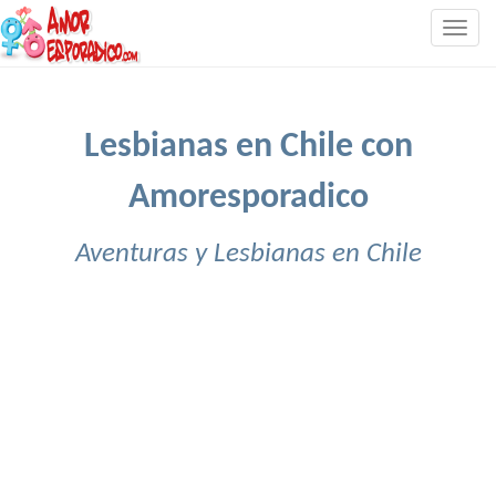
Togg
navig
Lesbianas en Chile con
Amoresporadico
Aventuras y Lesbianas en Chile