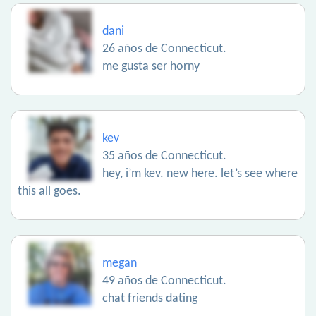
dani
26 años de Connecticut.
me gusta ser horny
kev
35 años de Connecticut.
hey, i’m kev. new here. let’s see where
this all goes.
megan
49 años de Connecticut.
chat friends dating