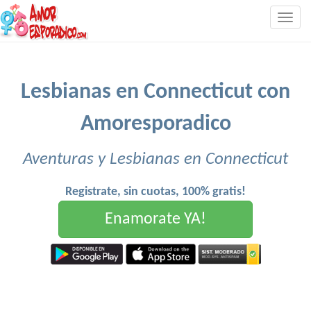
Togg
navig
Lesbianas en Connecticut con
Amoresporadico
Aventuras y Lesbianas en Connecticut
Registrate, sin cuotas, 100% gratis!
Enamorate YA!