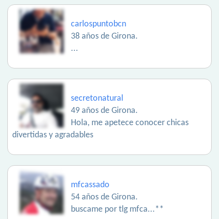
carlospuntobcn
38 años de Girona.
...
secretonatural
49 años de Girona.
Hola, me apetece conocer chicas
divertidas y agradables
mfcassado
54 años de Girona.
buscame por tlg mfca...**