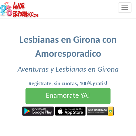
Togg
navig
Lesbianas en Girona con
Amoresporadico
Aventuras y Lesbianas en Girona
Registrate, sin cuotas, 100% gratis!
Enamorate YA!