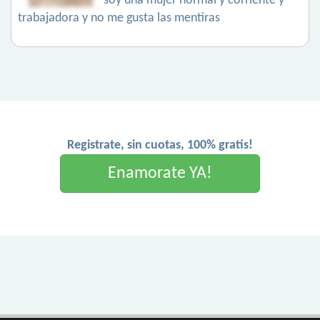
soy una mujer normal y corriente y
trabajadora y no me gusta las mentiras
Registrate, sin cuotas, 100% gratis!
Enamorate YA!