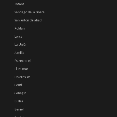
Totana
Santiago de la ribera
San anton de abad
Roldan
Lorca
La Unión
Jumilla
Estrecho el
El Palmar
Dolores los
Ceutí
Cehegín
Bullas
Beniel