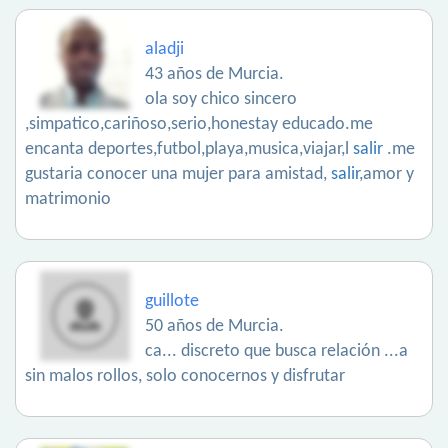
aladji
43 años de Murcia.
ola soy chico sincero
,simpatico,cariñoso,serio,honestay educado.me
encanta deportes,futbol,playa,musica,viajar,l
salir
.me
gustaria conocer una mujer para amistad,
salir
,amor y
matrimonio
guillote
50 años de Murcia.
ca... discreto que busca relación ...a
sin malos rollos, solo conocernos y disfrutar