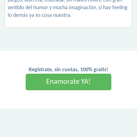
juegos, discreta, educada, sin malos rollos, con gran
sentido del humor y mucha imaginación, si hay feeling
lo demás ya es cosa nuestra.
Registrate, sin cuotas, 100% gratis!
Enamorate YA!