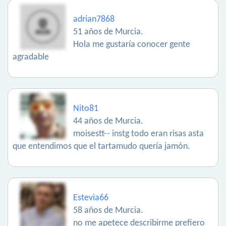
adrian7868
51 años de Murcia.
Hola me gustaría conocer gente
agradable
Nito81
44 años de Murcia.
moisestt-- instg todo eran risas asta
que entendimos que el tartamudo quería jamón.
Estevia66
58 años de Murcia.
no me apetece describirme prefiero