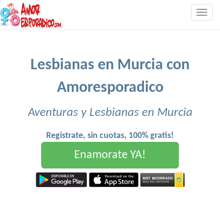
Togg
navig
Lesbianas en Murcia con
Amoresporadico
Aventuras y Lesbianas en Murcia
Registrate, sin cuotas, 100% gratis!
Enamorate YA!