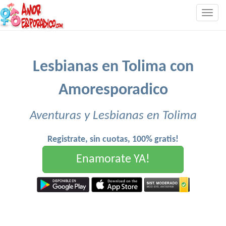
Togg
navig
Lesbianas en Tolima con
Amoresporadico
Aventuras y Lesbianas en Tolima
Registrate, sin cuotas, 100% gratis!
Enamorate YA!