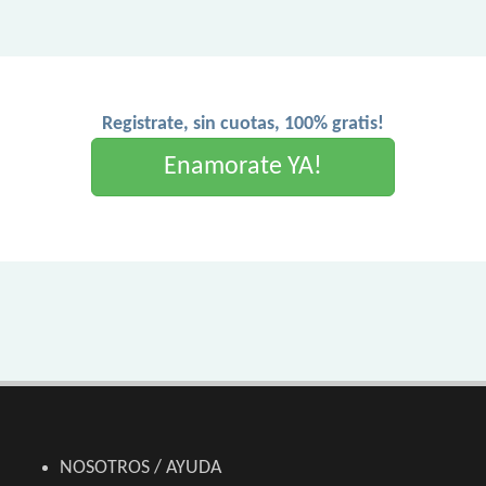
Registrate, sin cuotas, 100% gratis!
Enamorate YA!
NOSOTROS / AYUDA