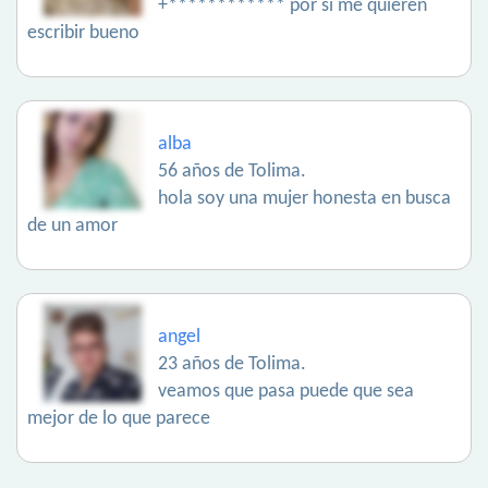
+************ por si me quieren
escribir bueno
alba
56 años de Tolima.
hola soy una mujer honesta en busca
de un amor
angel
23 años de Tolima.
veamos que pasa puede que sea
mejor de lo que parece