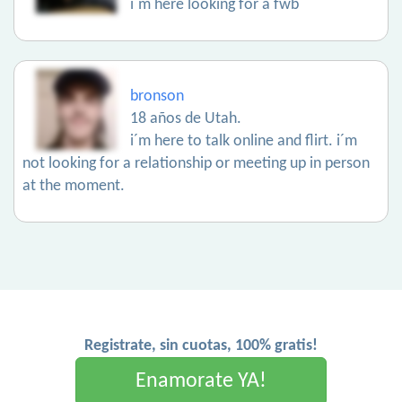
i´m here looking for a fwb
bronson
18 años de Utah.
i´m here to talk online and flirt. i´m
not looking for a relationship or meeting up in person
at the moment.
Registrate, sin cuotas, 100% gratis!
Enamorate YA!