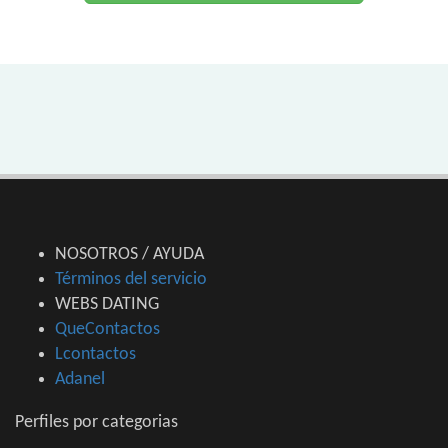
NOSOTROS / AYUDA
Términos del servicio
WEBS DATING
QueContactos
Lcontactos
Adanel
Perfiles por categorias