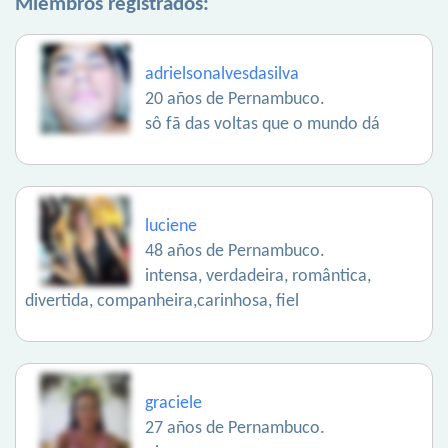
Miembros registrados:
adrielsonalvesdasilva
20 años de Pernambuco.
sô fã das voltas que o mundo dá
luciene
48 años de Pernambuco.
intensa, verdadeira, romântica,
divertida, companheira,carinhosa, fiel
graciele
27 años de Pernambuco.