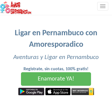
Togg
navig
Ligar en Pernambuco con
Amoresporadico
Aventuras y Ligar en Pernambuco
Registrate, sin cuotas, 100% gratis!
Enamorate YA!