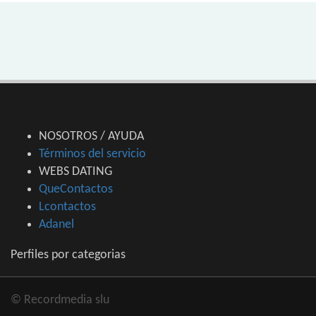
NOSOTROS / AYUDA
Términos del servicio
WEBS DATING
QueContactos
Lcontactos
Adanel
Perfiles por categorias
© Recordmedia slu