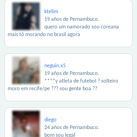
ktelim
19 años de Pernambuco.
quero um namorado sou coreana
mais tô morando no brasil agora
neguin.x5
19 años de Pernambuco.
****y atleta de futebol ? solteiro
moro em recife/pe ??? sou gente boa ??
diego
24 años de Pernambuco.
bom sou legal