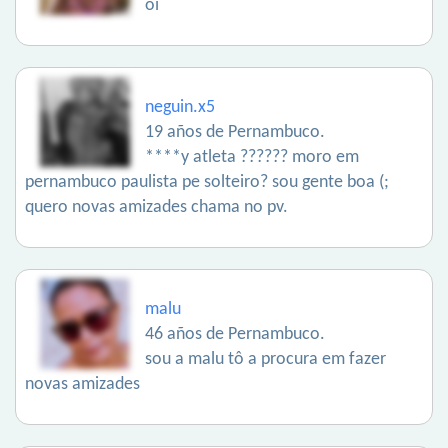
oi
neguin.x5
19 años de Pernambuco.
****y atleta ?????? moro em
pernambuco paulista pe solteiro? sou gente boa (;
quero novas amizades chama no pv.
malu
46 años de Pernambuco.
sou a malu tô a procura em fazer
novas amizades