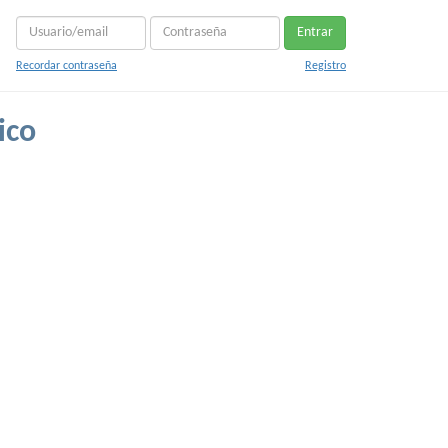
Entrar
Recordar contraseña
Registro
ico