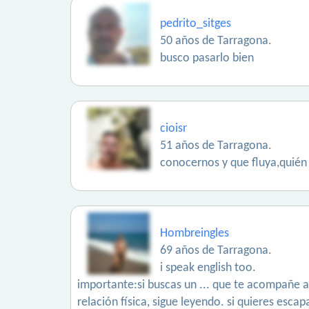
pedrito_sitges
50 años de Tarragona.
busco pasarlo bien
cioisr
51 años de Tarragona.
conocernos y que fluya,quién s
Hombreingles
69 años de Tarragona.
i speak english too.
importante:si buscas un ... que te acompañe a 
relación física, sigue leyendo. si quieres esca