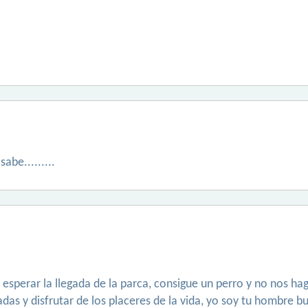
abe.........
esperar la llegada de la parca, consigue un perro y no nos ha
padas y disfrutar de los placeres de la vida, yo soy tu hombre