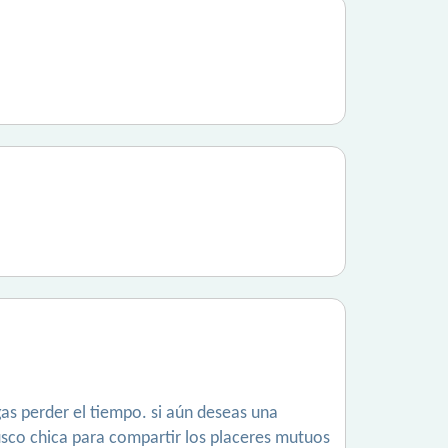
gas perder el tiempo. si aún deseas una
 busco chica para compartir los placeres mutuos