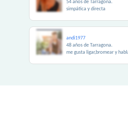
54 años de Tarragona.
simpática y directa
andi1977
48 años de Tarragona.
me gusta ligar,bromear y habl