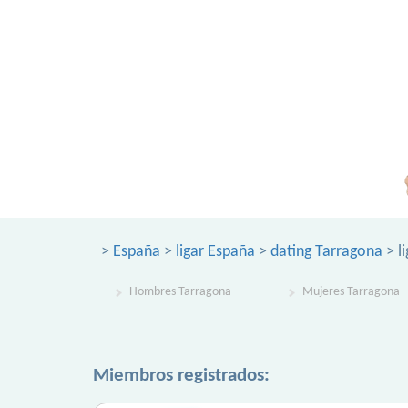
>
España
>
ligar España
>
dating Tarragona
> l
Hombres Tarragona
Mujeres Tarragona
Miembros registrados: