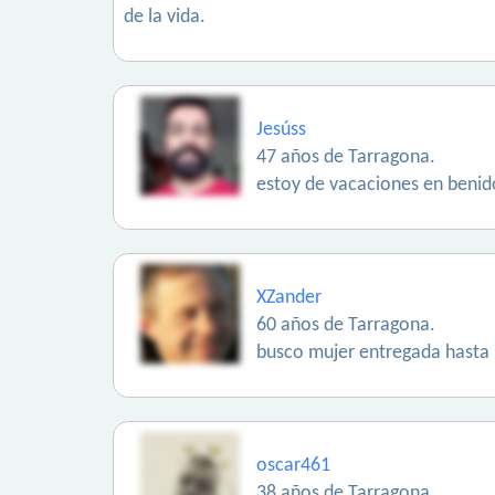
de la vida.
Jesúss
47 años de Tarragona.
estoy de vacaciones en benid
XZander
60 años de Tarragona.
busco mujer entregada hasta ..
oscar461
38 años de Tarragona.