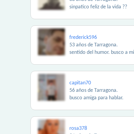
sinpatico feliz de la vida ??
frederick596
53 años de Tarragona.
sentido del humor. busco a m
capitan70
56 años de Tarragona.
busco amiga para hablar.
rosa378