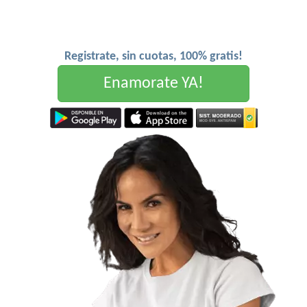
Registrate, sin cuotas, 100% gratis!
Enamorate YA!