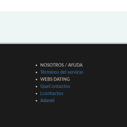
NOSOTROS / AYUDA
Términos del servicio
WEBS DATING
QueContactos
Lcontactos
Adanel