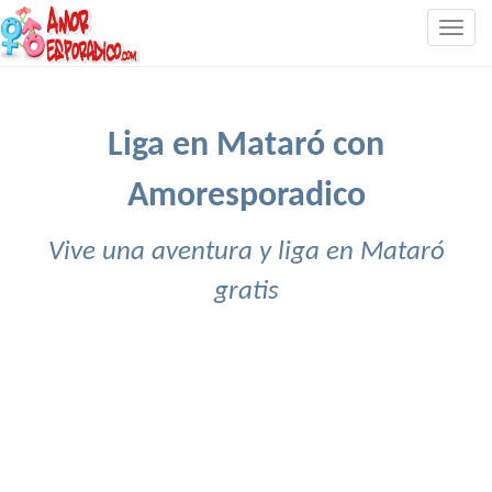
Togg
navig
Liga en Mataró con
Amoresporadico
Vive una aventura y liga en Mataró
gratis