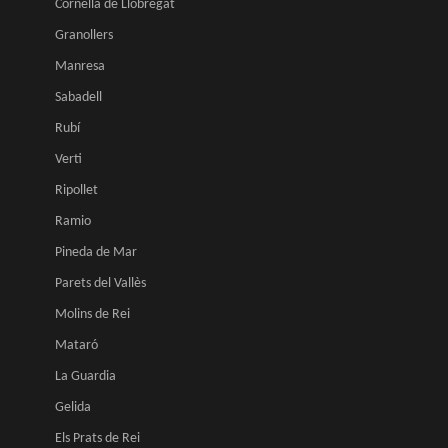
Cornella de Llobregat
Granollers
Manresa
Sabadell
Rubí
Verti
Ripollet
Ramio
Pineda de Mar
Parets del Vallès
Molins de Rei
Mataró
La Guardia
Gelida
Els Prats de Rei