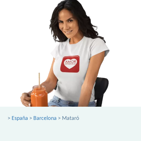
>
España
>
Barcelona
> Mataró