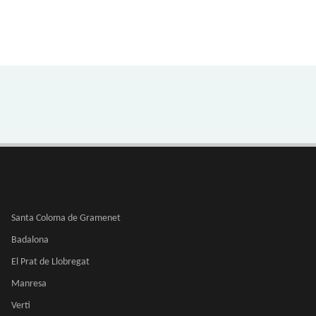
Santa Coloma de Gramenet
Badalona
El Prat de Llobregat
Manresa
Verti