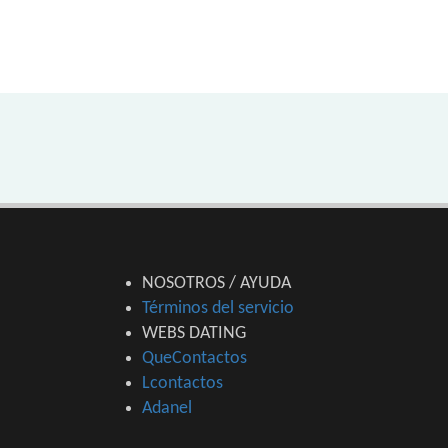
NOSOTROS / AYUDA
Términos del servicio
WEBS DATING
QueContactos
Lcontactos
Adanel