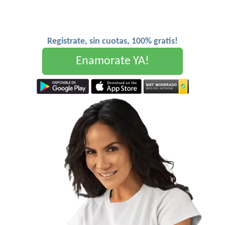
Registrate, sin cuotas, 100% gratis!
Enamorate YA!