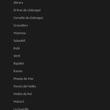
Abrera
El Prat de Llobregat
Cornella de Llobregat
Granollers
Manresa
Sabadell
Rubí
Verti
Ripollet
Ramio
Pineda de Mar
Parets del Vallès
Molins de Rei
Mataró
La Guardia