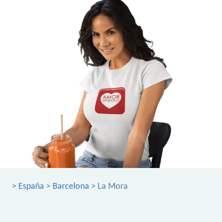
>
España
>
Barcelona
> La Mora