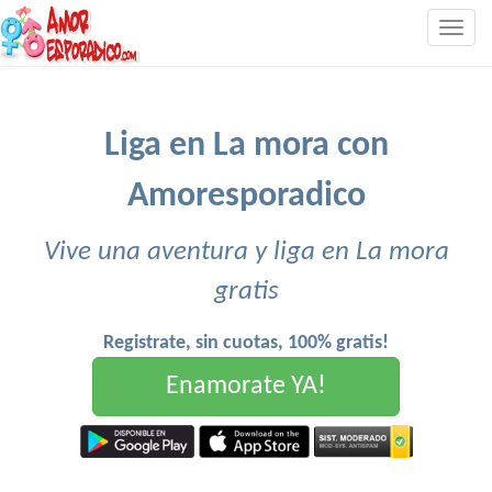
Togg
navig
Liga en La mora con
Amoresporadico
Vive una aventura y liga en La mora
gratis
Registrate, sin cuotas, 100% gratis!
Enamorate YA!