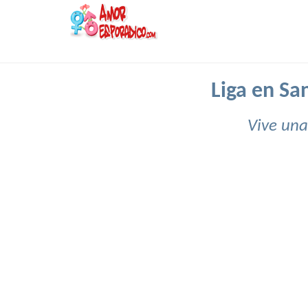
Liga en S
Vive una