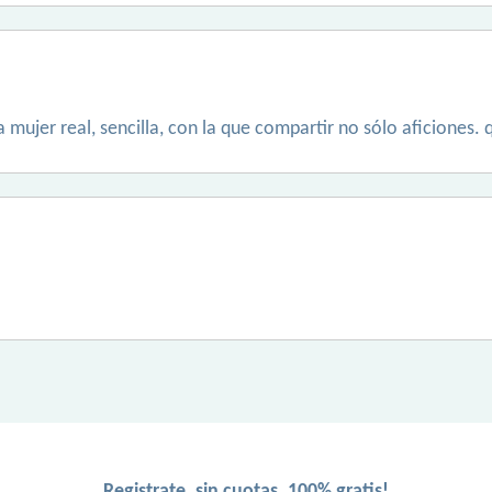
a mujer real, sencilla, con la que compartir no sólo aficiones
Registrate, sin cuotas, 100% gratis!