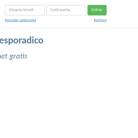
Entrar
Recordar contraseña
Registro
esporadico
et gratis