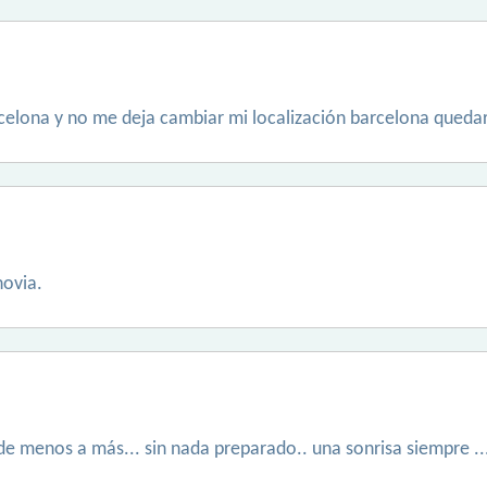
rcelona y no me deja cambiar mi localización barcelona quedar
novia.
 de menos a más... sin nada preparado.. una sonrisa siempre ... 