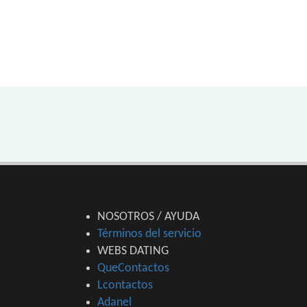
NOSOTROS / AYUDA
Términos del servicio
WEBS DATING
QueContactos
Lcontactos
Adanel