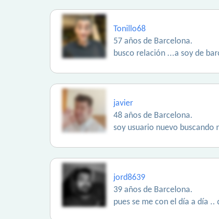
Tonillo68
57 años de Barcelona.
busco relación ...a soy de ba
javier
48 años de Barcelona.
soy usuario nuevo buscando 
jord8639
39 años de Barcelona.
pues se me con el día a día ..