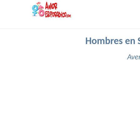
Hombres en 
Ave