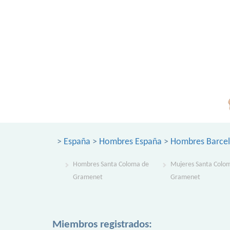
>
España
>
Hombres España
>
Hombres Barce
Hombres Santa Coloma de
Mujeres Santa Colo
Gramenet
Gramenet
Miembros registrados: