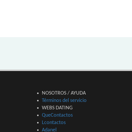
NOSOTROS / AYUDA
Términos del servicio
WEBS DATING
QueContactos
Lcontactos
Adanel