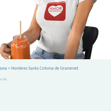
lona
> Hombres Santa Coloma de Gramenet
ma de