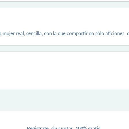
a mujer real, sencilla, con la que compartir no sólo aficiones
Registrate, sin cuotas, 100% gratis!