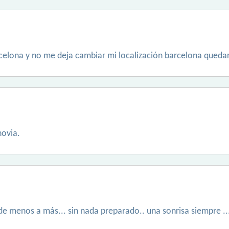
rcelona y no me deja cambiar mi localización barcelona quedar
novia.
 de menos a más... sin nada preparado.. una sonrisa siempre ... 