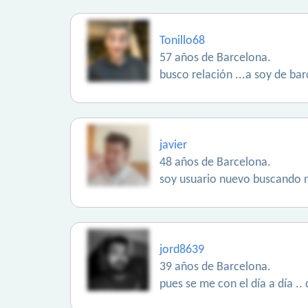
Tonillo68
57 años de Barcelona.
busco relación ...a soy de ba
javier
48 años de Barcelona.
soy usuario nuevo buscando 
jord8639
39 años de Barcelona.
pues se me con el día a día ..