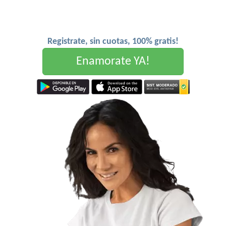
Registrate, sin cuotas, 100% gratis!
Enamorate YA!