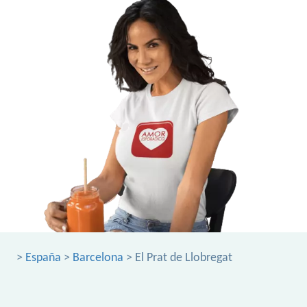
>
España
>
Barcelona
> El Prat de Llobregat