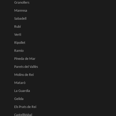
Granollers
Manresa
Sabadell
Rubí
Verti
Ripollet
Ramio
Pineda de Mar
Parets del Vallès
Molins de Rei
Mataró
La Guardia
Gelida
Els Prats de Rei
Castellbisbal