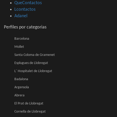
QueContactos
Lcontactos
Adanel
Perfiles por categorias
Barcelona
Mollet
Santa Coloma de Gramenet
Esplugues de Llobregat
L´ Hospitalet de Llobregat
Badalona
Argensola
Abrera
El Prat de Llobregat
Cornella de Llobregat