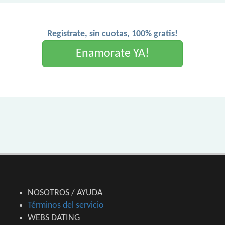
Registrate, sin cuotas, 100% gratis!
Enamorate YA!
NOSOTROS / AYUDA
Términos del servicio
WEBS DATING