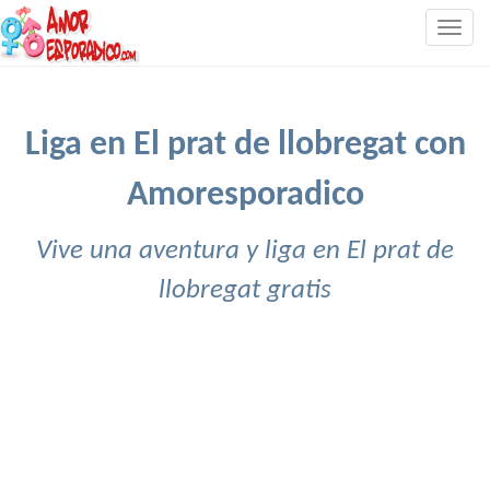
Togg
navig
Liga en El prat de llobregat con
Amoresporadico
Vive una aventura y liga en El prat de
llobregat gratis