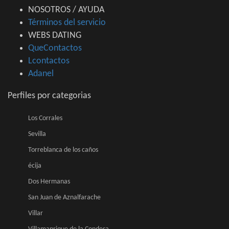
NOSOTROS / AYUDA
Términos del servicio
WEBS DATING
QueContactos
Lcontactos
Adanel
Perfiles por categorias
Los Corrales
Sevilla
Torreblanca de los caños
écija
Dos Hermanas
San Juan de Aznalfarache
Villar