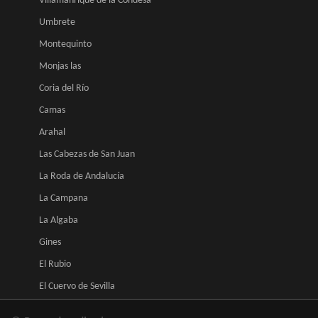
Villamanrique de la Condesa
Umbrete
Montequinto
Monjas las
Coria del Río
Camas
Arahal
Las Cabezas de San Juan
La Roda de Andalucía
La Campana
La Algaba
Gines
El Rubio
El Cuervo de Sevilla