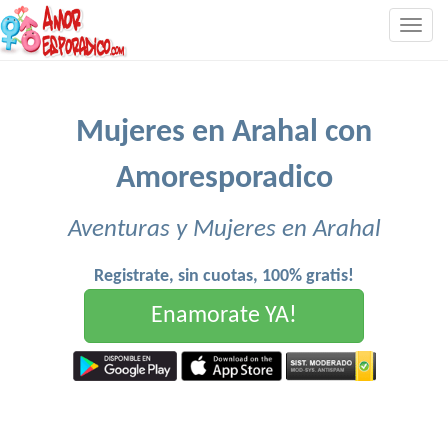
Togg
navig
Mujeres en Arahal con
Amoresporadico
Aventuras y Mujeres en Arahal
Registrate, sin cuotas, 100% gratis!
Enamorate YA!